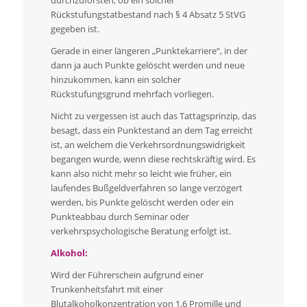
Rückstufungstatbestand nach § 4 Absatz 5 StVG
gegeben ist.
Gerade in einer längeren „Punktekarriere“, in der
dann ja auch Punkte gelöscht werden und neue
hinzukommen, kann ein solcher
Rückstufungsgrund mehrfach vorliegen.
Nicht zu vergessen ist auch das Tattagsprinzip, das
besagt, dass ein Punktestand an dem Tag erreicht
ist, an welchem die Verkehrsordnungswidrigkeit
begangen wurde, wenn diese rechtskräftig wird. Es
kann also nicht mehr so leicht wie früher, ein
laufendes Bußgeldverfahren so lange verzögert
werden, bis Punkte gelöscht werden oder ein
Punkteabbau durch Seminar oder
verkehrspsychologische Beratung erfolgt ist.
Alkohol:
Wird der Führerschein aufgrund einer
Trunkenheitsfahrt mit einer
Blutalkoholkonzentration von 1,6 Promille und