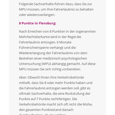
Folgende Sachverhalte führen dazu, dass Sie zur
MPU müssen, um Ihre Fahrerlaubnis zu behalten
oder wiederzuerlangen:
8 Punkte in Flensburg:
Nach Erreichen von 8 Punkten in der sogenannten
Mehrfachtäterkartei wird in der Regel die
Fahrerlaubnis entzogen, 6 Monate
Führerscheinsperre verhängt und die
Wiedererlangung der Fahrerlaubnis von dem
Bestehen einer medizinisch-psychologischen
Untersuchung (MPU) abhängig gemacht. Auf diese
MPU müssen Sie sich richtig vorbereiten.
Aber: Obwohl Ihnen Ihre Verkehrsbehörde
mitteilt, dass Sie 8 oder mehr Punkte haben und
die Fahrerlaubnis entzogen werden soll, gibt es
oftmals Sachverhalte, die eine Rückstufung der
Punkte auf 7 Punkte rechtfertigen. Die
Verkehrsbehörde macht sich oft nicht die Mühe,
den gesamten Punktestand danach
durchzuforsten, ob ein solcher