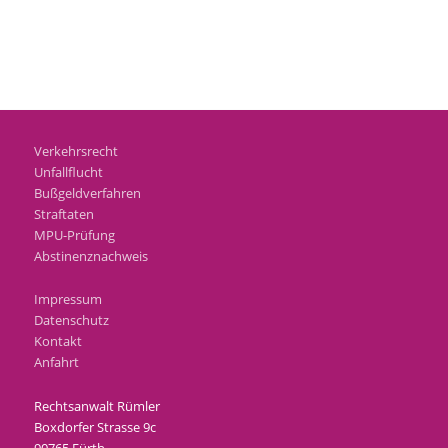
Verkehrsrecht
Unfallflucht
Bußgeldverfahren
Straftaten
MPU-Prüfung
Abstinenznachweis
Impressum
Datenschutz
Kontakt
Anfahrt
Rechtsanwalt Rümler
Boxdorfer Strasse 9c
90765 Fürth