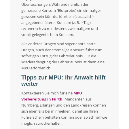
Überraschungen. Während nämlich der
gemessene Konsum (Blutprobe) ein einmaliger
gewesen sein könnte, führt ein (zusätzlich)
angegebener älterer Konsum (z. B. > Tag)
rechnerisch zu mindestens zweimaligem und
somit gelegentlichem Konsum.
Alle anderen Drogen sind sogenannte harte
Drogen, auch der erstmalige Konsum führt zum
sofortigen Entzug der Fahrerlaubnis. Für die
Wiedererlangung der Fahrerlaubnis ist dann eine
MPU erforderlich.
Tipps zur MPU: Ihr Anwalt hilft
weiter
Kontaktieren Sie mich für eine
MPU
Vorbereitung in Fürth.
Mandanten aus
Nürnberg, Erlangen und den Landkreisen können
sich ebenfalls bei mir melden, damit sie Ihren
Führerschein behalten können oder so schnell wie
möglich zurückerhalten.