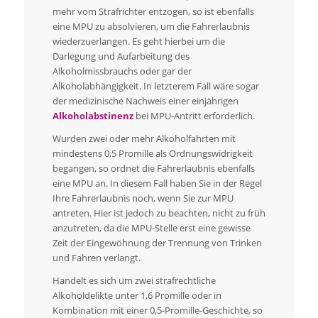
mehr vom Strafrichter entzogen, so ist ebenfalls
eine MPU zu absolvieren, um die Fahrerlaubnis
wiederzuerlangen. Es geht hierbei um die
Darlegung und Aufarbeitung des
Alkoholmissbrauchs oder gar der
Alkoholabhängigkeit. In letzterem Fall wäre sogar
der medizinische Nachweis einer einjährigen
Alkoholabstinenz
bei MPU-Antritt erforderlich.
Wurden zwei oder mehr Alkoholfahrten mit
mindestens 0,5 Promille als Ordnungswidrigkeit
begangen, so ordnet die Fahrerlaubnis ebenfalls
eine MPU an. In diesem Fall haben Sie in der Regel
Ihre Fahrerlaubnis noch, wenn Sie zur MPU
antreten. Hier ist jedoch zu beachten, nicht zu früh
anzutreten, da die MPU-Stelle erst eine gewisse
Zeit der Eingewöhnung der Trennung von Trinken
und Fahren verlangt.
Handelt es sich um zwei strafrechtliche
Alkoholdelikte unter 1,6 Promille oder in
Kombination mit einer 0,5-Promille-Geschichte, so