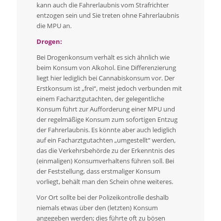
kann auch die Fahrerlaubnis vom Strafrichter
entzogen sein und Sie treten ohne Fahrerlaubnis
die MPU an.
Drogen:
Bei Drogenkonsum verhält es sich ähnlich wie
beim Konsum von Alkohol. Eine Differenzierung
liegt hier lediglich bei Cannabiskonsum vor. Der
Erstkonsum ist „frei“, meist jedoch verbunden mit
einem Facharztgutachten, der gelegentliche
Konsum führt zur Aufforderung einer MPU und
der regelmäßige Konsum zum sofortigen Entzug
der Fahrerlaubnis. Es könnte aber auch lediglich
auf ein Facharztgutachten „umgestellt“ werden,
das die Verkehrsbehörde zu der Erkenntnis des
(einmaligen) Konsumverhaltens führen soll. Bei
der Feststellung, dass erstmaliger Konsum
vorliegt, behält man den Schein ohne weiteres.
Vor Ort sollte bei der Polizeikontrolle deshalb
niemals etwas über den (letzten) Konsum
angegeben werden; dies führte oft zu bösen